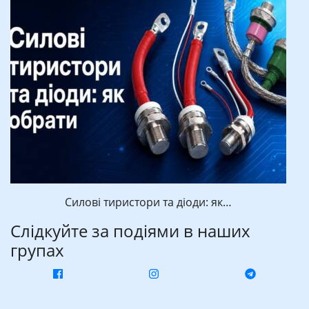
Силові тиристори та діоди: як…
Слідкуйте за подіями в наших
групах