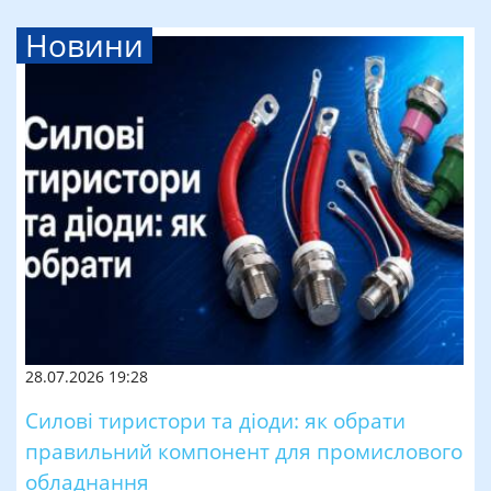
Новини
28.07.2026 19:28
Силові тиристори та діоди: як обрати
правильний компонент для промислового
обладнання