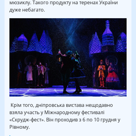
мюзиклу. Такого продукту на теренах України
дуже небагато.
Крім того, дніпровська вистава нещодавно
взяла участь у Міжнародному фестивалі
«Скрудж-фест». Він проходив з 6 по 10 грудня у
Рівному.