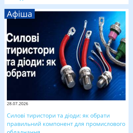
Афіша
28.07.2026
Силові тиристори та діоди: як обрати
правильний компонент для промислового
обладнання