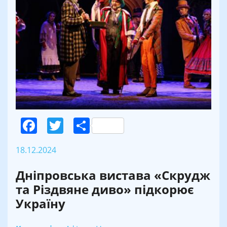
Facebook
Twitter
Поділитися
18.12.2024
Дніпровська вистава «Скрудж
та Різдвяне диво» підкорює
Україну