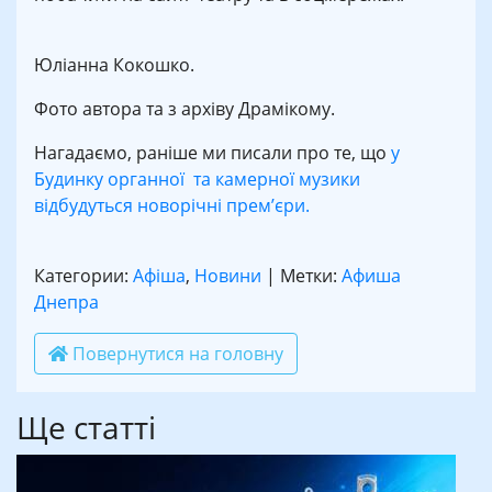
Юліанна Кокошко.
Фото автора та з архіву Драмікому.
Нагадаємо, раніше ми писали про те, що
у
Будинку органної та камерної музики
відбудуться новорічні прем’єри.
Категории:
Афіша
,
Новини
| Метки:
Афиша
Днепра
Повернутися на головну
Ще статті