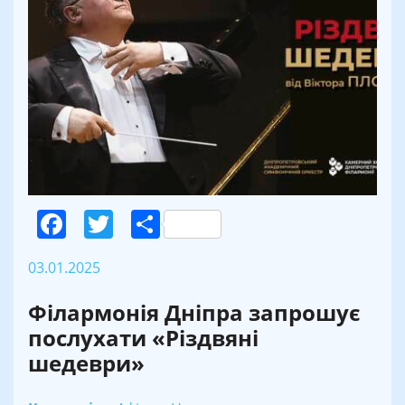
Facebook
Twitter
Поділитися
03.01.2025
Філармонія Дніпра запрошує
послухати «Різдвяні
шедеври»