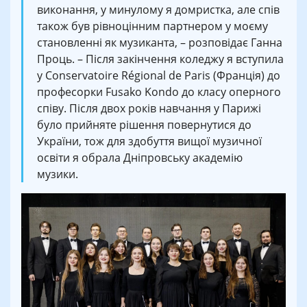
виконання, у минулому я домристка, але спів
також був рівноцінним партнером у моєму
становленні як музиканта, – розповідає Ганна
Проць. – Після закінчення коледжу я вступила
у Conservatoire Régional de Paris (Франція) до
професорки Fusako Kondo до класу оперного
співу. Після двох років навчання у Парижі
було прийняте рішення повернутися до
України, тож для здобуття вищої музичної
освіти я обрала Дніпровську академію
музики.