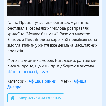
Ганна Проць – учасниця багатьох музичних
фестивалів, серед яких “Молодь розправляє
крила” та “Музика без меж”. Разом з маестро
Віктором Плоскіною за короткий проміжок вона
змогла втілити у життя вже декілька масштабних
проєктів.
Фото з відкритих джерел. Нагадаємо, раніше ми
писали про те, що у Дніпрі відбудеться вистава
«Конотопська відьма».
Категории:
Афіша
,
Новини
| Метки:
Афиша
Днепра
Повернутися на головну