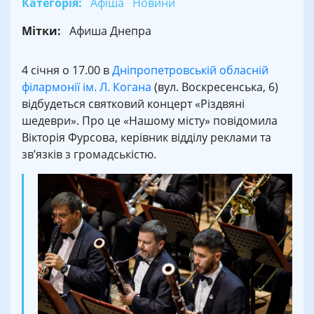
Категорія:
Афіша
Новини
Мітки:
Афиша Днепра
4 січня о 17.00 в
Дніпропетровській обласній
філармонії ім. Л. Когана
(вул. Воскресенська, 6)
відбудеться святковий концерт «Різдвяні
шедеври». Про це «Нашому місту» повідомила
Вікторія Фурсова, керівник відділу реклами та
зв’язків з громадськістю.