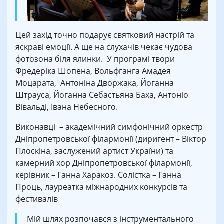
Цей захід точно подарує святковий настрій та
яскраві емоції. А ще на слухачів чекає чудова
фотозона біля ялинки. У програмі твори
Фредеріка Шопена, Вольфганга Амадея
Моцарата, Антоніна Дворжака, Йоганна
Штрауса, Йоганна Себастьяна Баха, Антоніо
Вівальді, Івана Небесного.
Виконавці – академічний симфонічний оркестр
Дніпропетровської філармонії (диригент – Віктор
Плоскіна, заслужений артист України) та
камерний хор Дніпропетровської філармонії,
керівник – Ганна Харакоз. Солістка – Ганна
Проць, лауреатка міжнародних конкурсів та
фестивалів
Мій шлях розпочався з інструментального