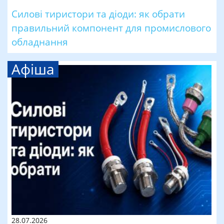
Силові тиристори та діоди: як обрати
правильний компонент для промислового
обладнання
Афіша
28.07.2026