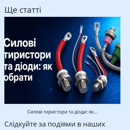
Ще статті
Силові тиристори та діоди: як…
Слідкуйте за подіями в наших