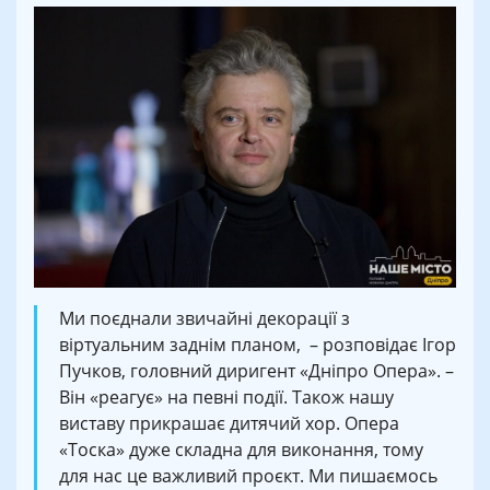
Ми поєднали звичайні декорації з
віртуальним заднім планом, – розповідає Ігор
Пучков, головний диригент «Дніпро Опера». –
Він «реагує» на певні події. Також нашу
виставу прикрашає дитячий хор. Опера
«Тоска» дуже складна для виконання, тому
для нас це важливий проєкт. Ми пишаємось