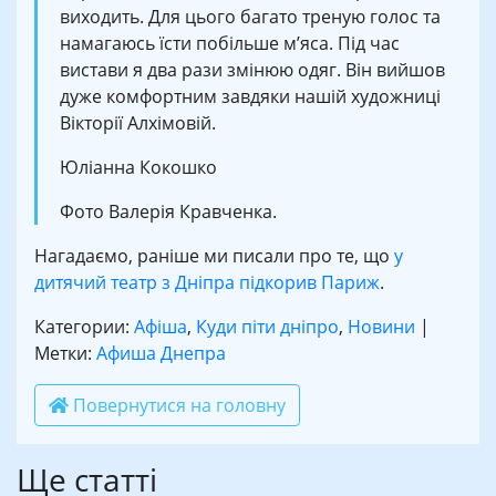
виходить. Для цього багато треную голос та
намагаюсь їсти побільше м’яса. Під час
вистави я два рази змінюю одяг. Він вийшов
дуже комфортним завдяки нашій художниці
Вікторії Алхімовій.
Юліанна Кокошко
Фото Валерія Кравченка.
Нагадаємо, раніше ми писали про те, що
у
дитячий театр з Дніпра підкорив Париж
.
Категории:
Афіша
,
Куди піти дніпро
,
Новини
|
Метки:
Афиша Днепра
Повернутися на головну
Ще статті