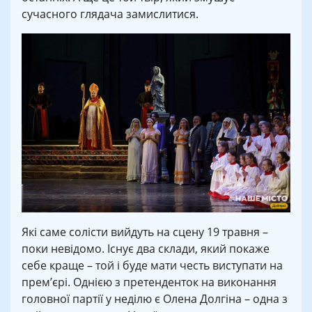
сучасного глядача замислитися.
Які саме солісти вийдуть на сцену 19 травня –
поки невідомо. Існує два склади, який покаже
себе краще – той і буде мати честь виступати на
прем’єрі. Однією з претенденток на виконання
головної партії у неділю є Олена Долгіна – одна з