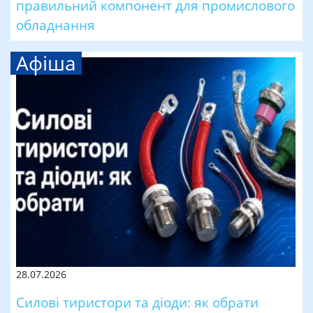
правильний компонент для промислового
обладнання
Афіша
28.07.2026
Силові тиристори та діоди: як обрати