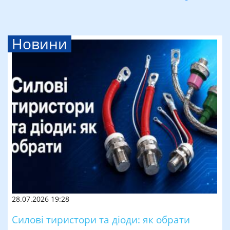
Новини
28.07.2026 19:28
Силові тиристори та діоди: як обрати