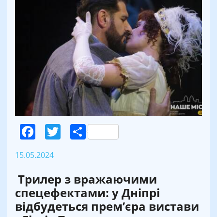
Facebook
Twitter
Поділитися
15.05.2024
Трилер з вражаючими
спецефектами: у Дніпрі
відбудеться прем’єра вистави