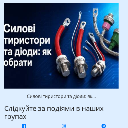
Силові тиристори та діоди: як…
Слідкуйте за подіями в наших
групах