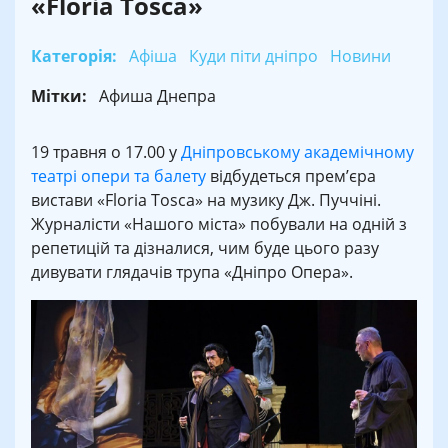
«Floria Tosca»
Категорія:
Афіша
Куди піти дніпро
Новини
Мітки:
Афиша Днепра
19 травня о 17.00 у
Дніпровському академічному
театрі опери та балету
відбудеться прем’єра
вистави «Floria Tosca» на музику Дж. Пуччіні.
Журналісти «Нашого міста» побували на одній з
репетицій та дізналися, чим буде цього разу
дивувати глядачів трупа «Дніпро Опера».