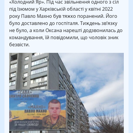
«Холодний Яр». Під час звільнення одного з сіл
під Ізюмом у Харківській області у квітні 2022
року Павло Махно був тяжко поранений. Його
було доставлено до госпіталя. Тиждень зв’язку
не було, а коли Оксана нарешті додзвонилась до
командування, їй повідомили, що чоловік зник
безвісти.