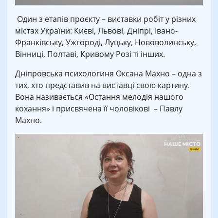
Один з етапів проєкту – виставки робіт у різних
містах України: Києві, Львові, Дніпрі, Івано-
Франківську, Ужгороді, Луцьку, Нововолинську,
Вінниці, Полтаві, Кривому Розі ті інших.
Дніпровська психологиня Оксана Махно – одна з
тих, хто представив на виставці свою картину.
Вона називається «Остання мелодія нашого
кохання» і присвячена її чоловікові – Павлу
Махно.