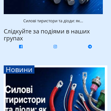
Силові тиристори та діоди: як…
Слідкуйте за подіями в наших
групах
Новини