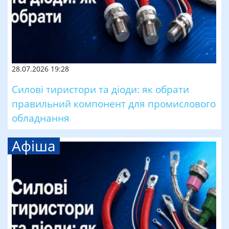
28.07.2026 19:28
Силові тиристори та діоди: як обрати
правильний компонент для промислового
обладнання
Афіша