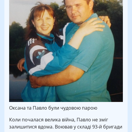
Оксана та Павло були чудовою парою
Коли почалася велика війна, Павло не зміг
залишитися вдома. Воював у складі 93-й бригади