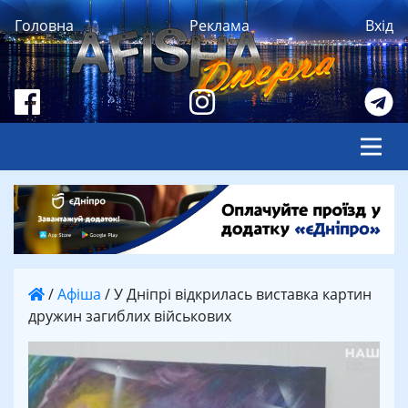
Головна
Реклама
Вхід
/
Афіша
/
У Дніпрі відкрилась виставка картин
дружин загиблих військових