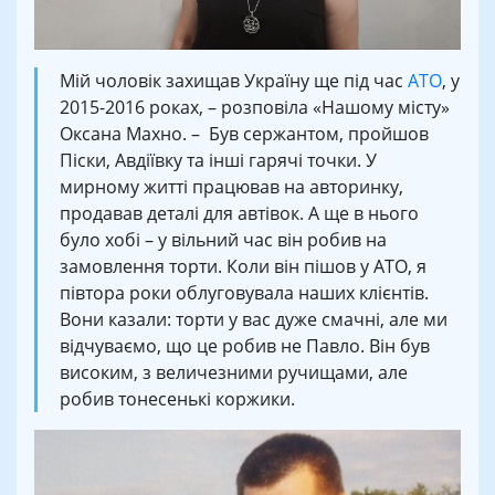
Мій чоловік захищав Україну ще під час
АТО
, у
2015-2016 роках, – розповіла «Нашому місту»
Оксана Махно. – Був сержантом, пройшов
Піски, Авдіївку та інші гарячі точки. У
мирному житті працював на авторинку,
продавав деталі для автівок. А ще в нього
було хобі – у вільний час він робив на
замовлення торти. Коли він пішов у АТО, я
півтора роки облуговувала наших клієнтів.
Вони казали: торти у вас дуже смачні, але ми
відчуваємо, що це робив не Павло. Він був
високим, з величезними ручищами, але
робив тонесенькі коржики.