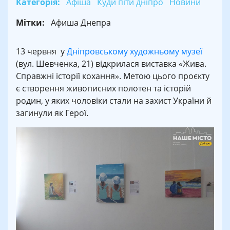
Категорія:
Афіша
Куди піти дніпро
Новини
Мітки:
Афиша Днепра
13 червня у
Дніпровському художньому музеї
(вул. Шевченка, 21) відкрилася виставка «Жива.
Справжні історії кохання». Метою цього проєкту
є створення живописних полотен та історій
родин, у яких чоловіки стали на захист України й
загинули як Герої.