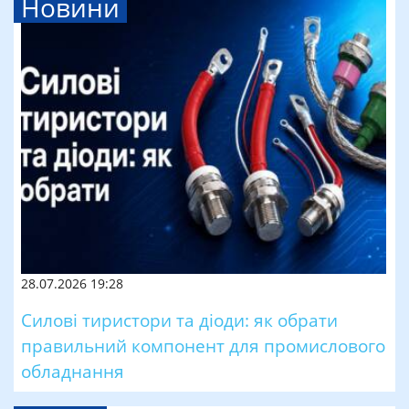
Новини
28.07.2026 19:28
Силові тиристори та діоди: як обрати
правильний компонент для промислового
обладнання