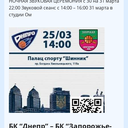
НОЧНАЯ ЗВУКОВАЯ ЦЕРЕМОНИЯ с 30 на 31 марта
22:00 Звуковой сеанс с 14:00 – 16:00 31 марта в
cтудии Ом
БК “Днепр” – БК “Запорожье-