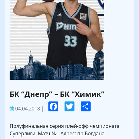
БК “Днепр” – БК “Химик”
04.04.2018
|
Полуфинальная серия плей-офф чемпионата
Суперлиги. Матч №1 Адрес: пр.Богдана