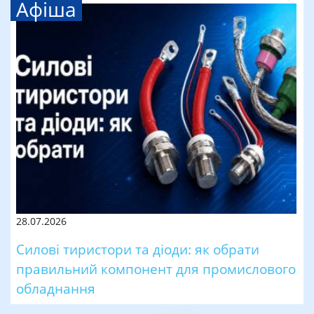
Афіша
28.07.2026
Силові тиристори та діоди: як обрати
правильний компонент для промислового
обладнання