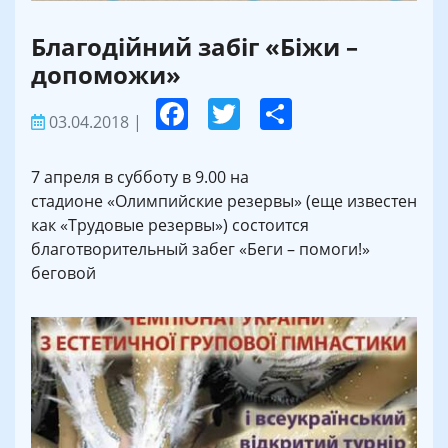
Благодійний забіг «Біжи –
допоможи»
03.04.2018
|
7 апреля в субботу в 9.00 на
стадионе «Олимпийские резервы» (еще известен
как «Трудовые резервы») состоится
благотворительный забег «Беги – помоги!»
беговой