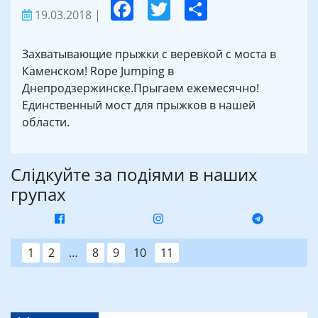
19.03.2018
|
Захватывающие прыжки с веревкой с моста в
Каменском! Rope Jumping в
Днепродзержинске.Прыгаем ежемесячно!
Единственный мост для прыжков в нашей
области.
Слідкуйте за подіями в наших
групах
1
2
…
8
9
10
11