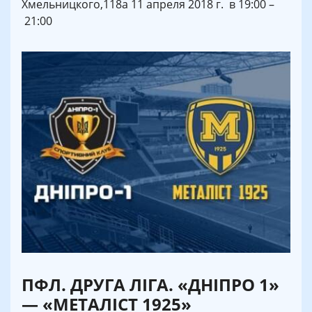
Хмельницкого,118а 11 апреля 2018 г. в 19:00 –
21:00
ПФЛ. ДРУГА ЛІГА. «ДНІПРО 1»
— «МЕТАЛІСТ 1925»