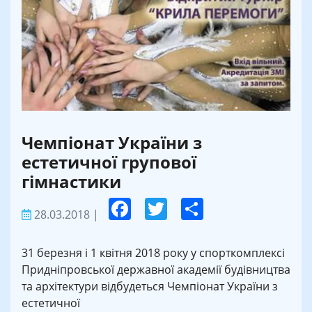
Чемпіонат України з
естетичної групової
гімнастики
28.03.2018
|
31 березня і 1 квітня 2018 року у спорткомплексі
Придніпровської державної академії будівництва
та архітектури відбудеться Чемпіонат України з
естетичної