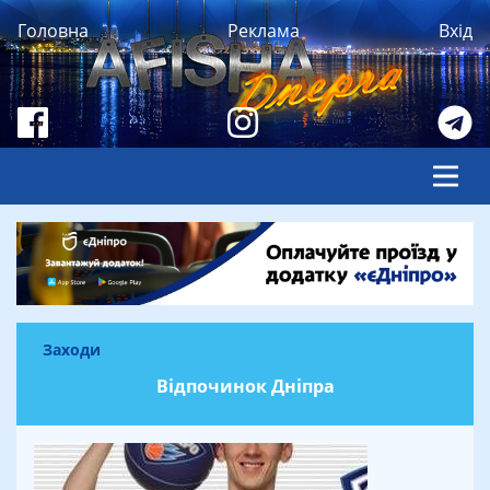
Головна
Реклама
Вхід
Заходи
Відпочинок Дніпра