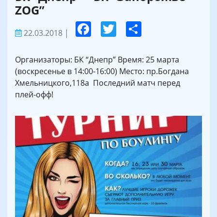
ZOG”
22.03.2018
|
Организаторы: БК “Днепр” Время: 25 марта
(воскресенье в 14:00-16:00) Место: пр.Богдана
Хмельницкого,118а Последний матч перед
плей-офф!