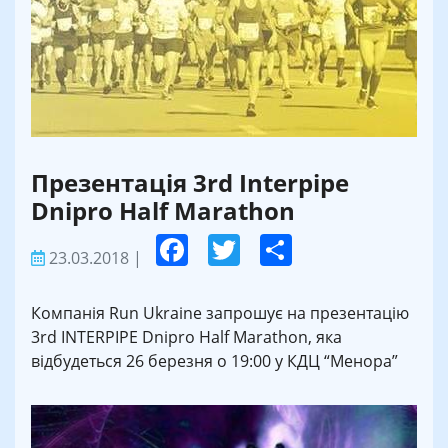
Презентація 3rd Interpipe
Dnipro Half Marathon
23.03.2018
|
Компанія Run Ukraine запрошує на презентацію
3rd INTERPIPE Dnipro Half Marathon, яка
відбудеться 26 березня о 19:00 у КДЦ “Менора”