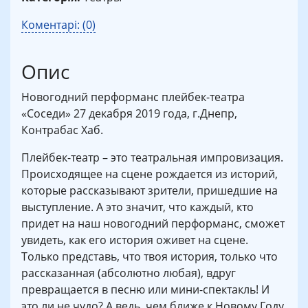
Коментарі: (0)
Опис
Новогодний перформанс плейбек-театра
«Соседи» 27 декабря 2019 года, г.Днепр,
Контрабас Хаб.
Плейбек-театр – это театральная импровизация.
Происходящее на сцене рождается из историй,
которые рассказывают зрители, пришедшие на
выступление. А это значит, что каждый, кто
придет на наш новогодний перформанс, сможет
увидеть, как его история оживет на сцене.
Только представь, что твоя история, только что
рассказанная (абсолютно любая), вдруг
превращается в песню или мини-спектакль! И
это ли не чудо? А ведь, чем ближе к Новому Году,