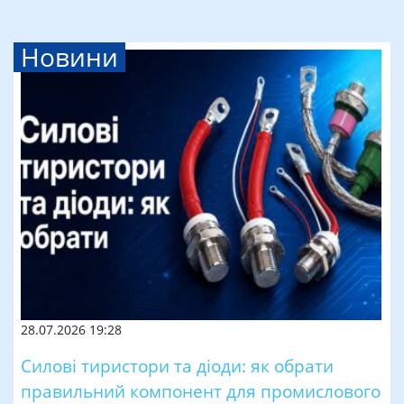
Новини
28.07.2026 19:28
Силові тиристори та діоди: як обрати
правильний компонент для промислового