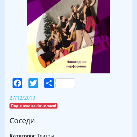
Facebook
Twitter
Поділитися
27/12/2019
Подія вже закінчилася!
Соседи
Категорія:
Театры