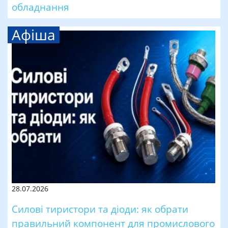
обладнання
Афіша
28.07.2026
Силові тиристори та діоди: як обрати
правильний компонент для промислового