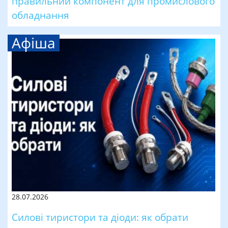
правильний компонент для промислового
обладнання
Афіша
28.07.2026
Силові тиристори та діоди: як обрати