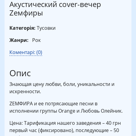
Акустический cover-вечер
Zемфиры
Категорія:
Тусовки
Жанри:
Рок
Коментарі: (0)
Опис
Знающая цену любви, боли, уникальности и
искренности.
ZЕМФИРА и ее потрясающие песни в
исполнении группы Orange и Любовь Олейник.
Цена: Тарификация нашего заведения – 40 грн
первый час (фиксировано), последующие – 50