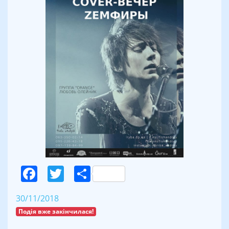
Facebook
Twitter
Поділитися
30/11/2018
Подія вже закінчилася!