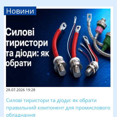
Новини
28.07.2026 19:28
Силові тиристори та діоди: як обрати
правильний компонент для промислового
обладнання