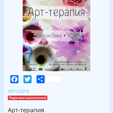
Facebook
Twitter
Поділитися
29/12/2019
Подія вже закінчилася!
Арт-терапия