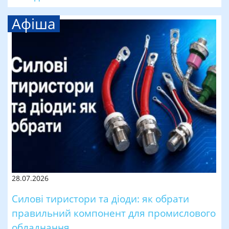
Афіша
28.07.2026
Силові тиристори та діоди: як обрати
правильний компонент для промислового
обладнання