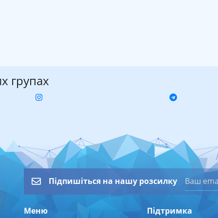
их групах
Підпишіться на нашу розсилку
Меню
Підтримка