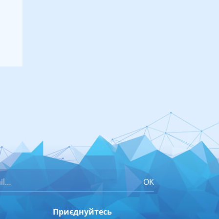
OK
Приєднуйтесь