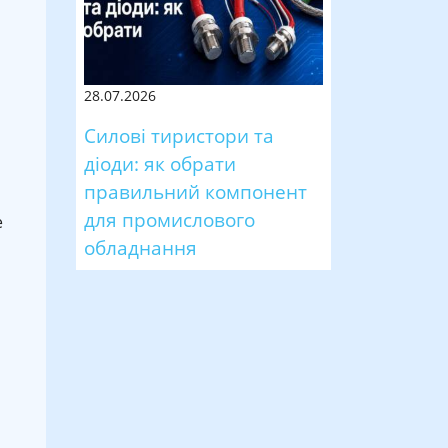
28.07.2026
Силові тиристори та
діоди: як обрати
правильний компонент
для промислового
е
обладнання