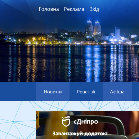
Головна
Реклама
Вхід
Новини
Рецензії
Афіша