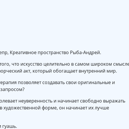
Днепр, Креативное пространство Рыба-Андрей.
того, что искусство целительно в самом широком смысл
творческий акт, который обогащает внутренний мир.
терапия позволяет создавать свои оригинальные и
 запросом?
олевает неуверенность и начинает свободно выражать
 в художественной форме, он начинает их лучше
 гуашь.