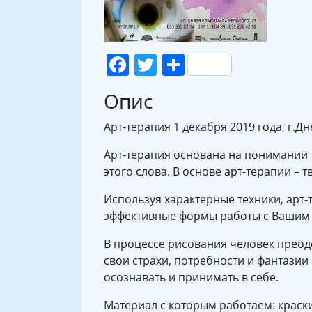
Facebook
Twitter
Поділитися
Опис
Арт-терапия 1 декабря 2019 года, г.
Арт-терапия основана на понимании 
этого слова. В основе арт-терапии – 
Используя характерные техники, арт-
эффективные формы работы с Вашим
В процессе рисования человек преод
свои страхи, потребности и фантазии
осознавать и принимать в себе.
Материал с которым работаем: краски