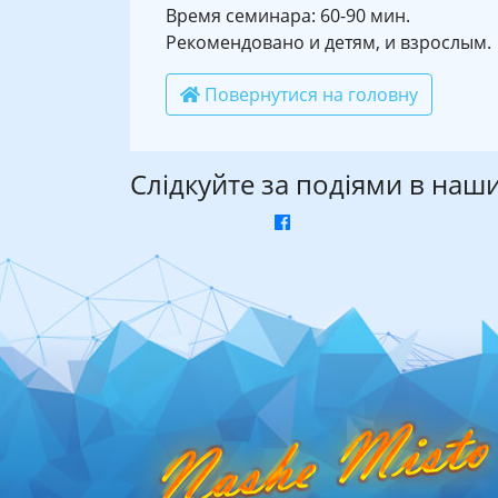
Время семинара: 60-90 мин.
Рекомендовано и детям, и взрослым.
Повернутися на головну
Слідкуйте за подіями в наш