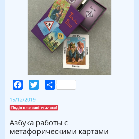
Facebook
Twitter
Поділитися
15/12/2019
Подія вже закінчилася!
Азбука работы с
метафорическими картами