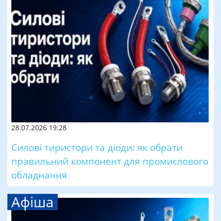
28.07.2026 19:28
Силові тиристори та діоди: як обрати
правильний компонент для промислового
обладнання
Афіша