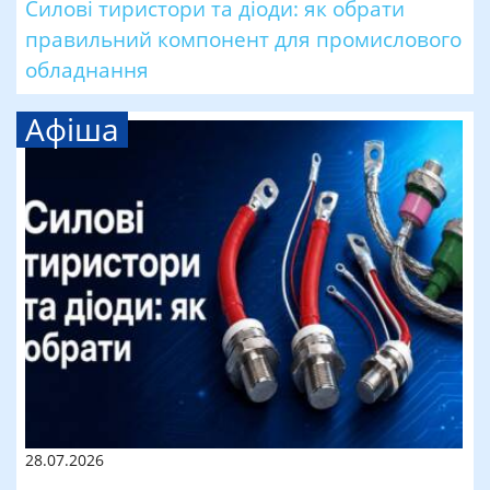
Силові тиристори та діоди: як обрати
правильний компонент для промислового
обладнання
Афіша
28.07.2026