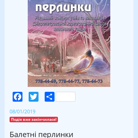
Facebook
Twitter
Поділитися
08/01/2019
Подія вже закінчилася!
Балетні перлинки