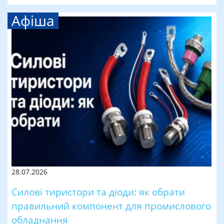
Афіша
28.07.2026
Силові тиристори та діоди: як обрати
правильний компонент для промислового
обладнання