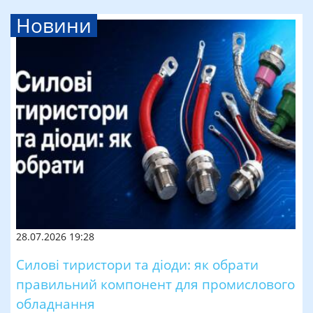
Новини
28.07.2026 19:28
Силові тиристори та діоди: як обрати
правильний компонент для промислового
обладнання