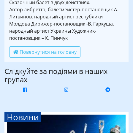
Сказочный балет в двух действиях.
Автор либретто, балетмейстер-постановщик А.
Литвинов, народный артист республики
Молдова Дирижер-постановщик -В. Гаркуша,
народный артист Украины Художник-
постановщик – К. Пинчук
Повернутися на головну
Слідкуйте за подіями в наших
групах
Новини