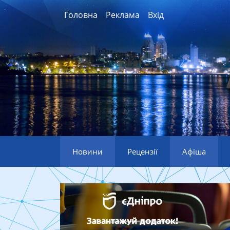
Головна
Реклама
Вхід
Новини
Рецензії
Афіша