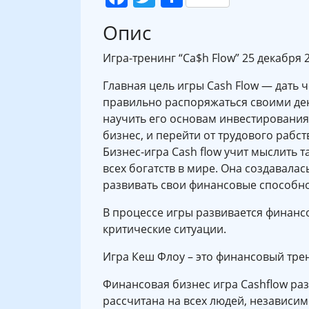
Опис
Игра-тренинг “Ca$h Flow” 25 декабря 2
Главная цель игры Cash Flow — дать 
правильно распоряжаться своими ден
научить его основам инвестирования
бизнес, и перейти от трудового рабс
Бизнес-игра Cash flow учит мыслить т
всех богатств в мире. Она создавалась
развивать свои финансовые способно
В процессе игры развивается финан
критические ситуации.
Игра Кеш Флоу – это финансовый трен
Финансовая бизнес игра Cashflow ра
рассчитана на всех людей, независимо