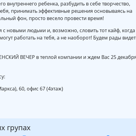
го внутреннего ребенка, разбудить в себе творчество,
 себя, принимать эффективные решения основываясь на
альный фон, просто весело провести время!
 с новыми людьми и, возможно, словить тот кайф, когда
могут работать на тебя, а не наоборот! Будем рады видет
НСКИЙ ВЕЧЕР в теплой компании и ждем Вас 25 декабр
су:
аркса), 60, офис 67 (4этаж)
их групах