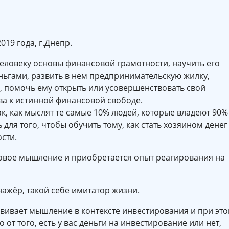
019 года, г.Днепр.
человеку основы финансовой грамотности, научить его
ьгами, развить в нем предпринимательскую жилку,
, помочь ему открыть или усовершенствовать свой
тва к истинной финансовой свободе.
ак, как мыслят те самые 10% людей, которые владеют 90%
 для того, чтобы обучить тому, как стать хозяином денег
сти.
совое мышление и приобретается опыт реагирования на
ажёр, такой себе имитатор жизни.
звивает мышление в контексте инвестирования и при эт
 от того, есть у вас деньги на инвестирование или нет,