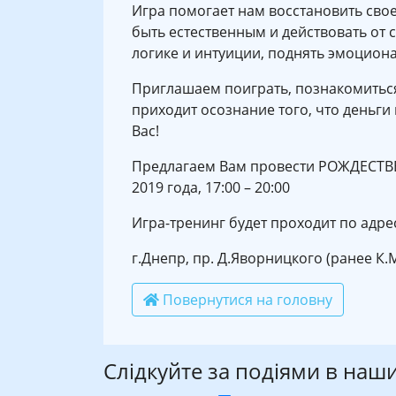
Игра помогает нам восстановить свое
быть естественным и действовать от
логике и интуиции, поднять эмоцион
Приглашаем поиграть, познакомиться
приходит осознание того, что деньги 
Вас!
Предлагаем Вам провести РОЖДЕСТВЕ
2019 года, 17:00 – 20:00
Игра-тренинг будет проходит по адре
г.Днепр, пр. Д.Яворницкого (ранее К.М
Повернутися на головну
Слідкуйте за подіями в наш