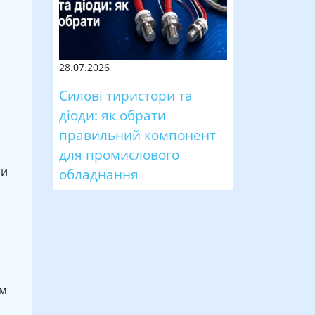
28.07.2026
Силові тиристори та
діоди: як обрати
правильний компонент
для промислового
 и
обладнання
ом