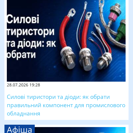
28.07.2026 19:28
Силові тиристори та діоди: як обрати
правильний компонент для промислового
обладнання
Афіша