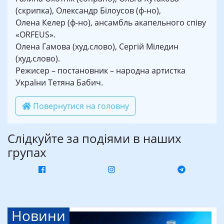
(скрипка), Олександр Білоусов (ф-но),
Олена Келер (ф-но), ансамбль акапельного співу
«ORFEUS».
Олена Гамова (худ.слово), Сергій Міледин
(худ.слово).
Режисер – постановник – народна артистка
України Тетяна Бабич.
Повернутися на головну
Слідкуйте за подіями в наших
групах
Новини