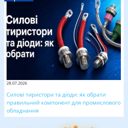
28.07.2026
Силові тиристори та діоди: як обрати
правильний компонент для промислового
обладнання