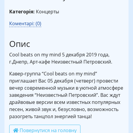
Категорія:
Концерты
Коментарі: (0)
Опис
Cool beats on my mind 5 декабря 2019 года,
г.Днепр, Арт-кафе Неизвестный Петровский.
Кавер-группа “Cool beats on my mind”
приглашает Вас 05 декабря (четверг) провести
вечер современной музыки в уютной атмосфере
заведения “Неизвестный Петровский”. Вас ждут
драйвовые версии всем известных популярных
песен, живой звук и, безусловно, возможность
разогреть танцпол энергией танца!
Повернутися на головну