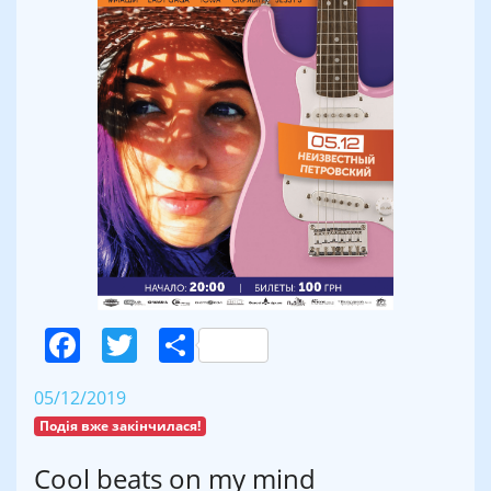
Facebook
Twitter
Поділитися
05/12/2019
Подія вже закінчилася!
Cool beats on my mind