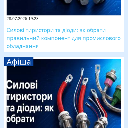
28.07.2026 19:28
Силові тиристори та діоди: як обрати
правильний компонент для промислового
обладнання
Афіша