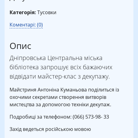
Категорія:
Тусовки
Коментарі: (0)
Опис
Дніпровська Центральна міська
бібліотека запрошує всіх бажаючих
відвідати майстер-клас з декупажу.
Майстриня Антоніна Куманьова поділиться із
охочими секретами створення витворів
мистецтва за допомогою техніки декупаж.
Подробиці за телефоном: (066) 573-98- 33
Захід ведеться російською мовою