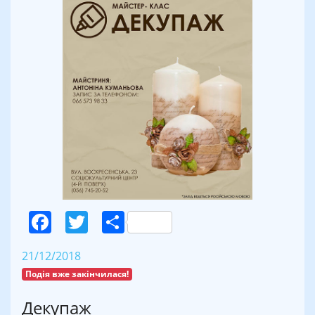
Facebook
Twitter
Поділитися
21/12/2018
Подія вже закінчилася!
Декупаж