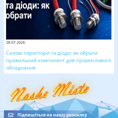
28.07.2026
Силові тиристори та діоди: як обрати
правильний компонент для промислового
обладнання
Підпишіться на нашу розсилку