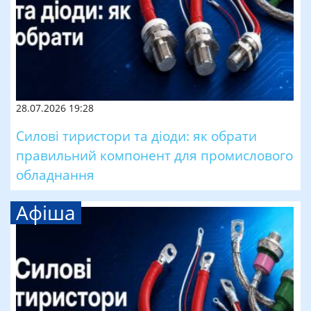
28.07.2026 19:28
Силові тиристори та діоди: як обрати
правильний компонент для промислового
обладнання
Афіша