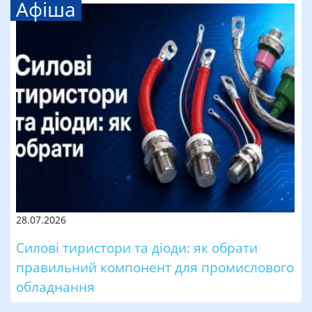
Афіша
28.07.2026
Силові тиристори та діоди: як обрати
правильний компонент для промислового
обладнання