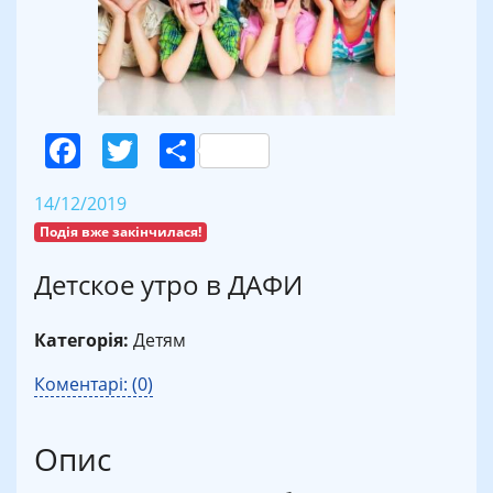
Facebook
Twitter
Поділитися
14/12/2019
Подія вже закінчилася!
Детское утро в ДАФИ
Категорія:
Детям
Коментарі: (0)
Опис