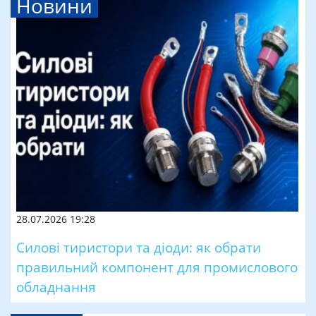
Новини
28.07.2026 19:28
Силові тиристори та діоди: як обрати
правильний компонент для промислового
обладнання