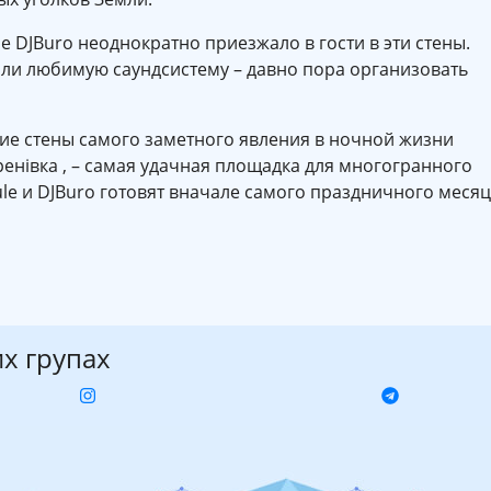
 DJBuro неоднократно приезжало в гости в эти стены.
ащали любимую саундсистему – давно пора организовать
ие стены самого заметного явления в ночной жизни
ренівка , – самая удачная площадка для многогранного
le и DJBuro готовят вначале самого праздничного меся
их групах