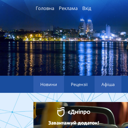
Головна
Реклама
Вхід
Новини
Рецензії
Афіша