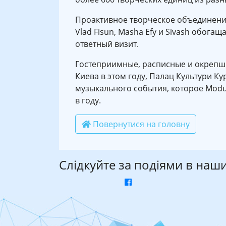
Проактивное творческое объединение
Vlad Fisun, Masha Efy и Sivash обог
ответный визит.
Гостеприимные, расписные и окрепш
Киева в этом году, Палац Культури Ку
музыкального события, которое Modu
в году.
Повернутися на головну
Слідкуйте за подіями в наш