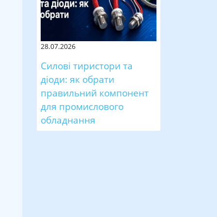
28.07.2026
Силові тиристори та
діоди: як обрати
правильний компонент
для промислового
обладнання