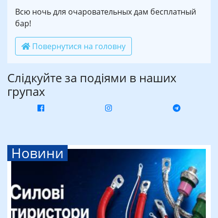
Всю ночь для очаровательных дам бесплатный
бар!
Повернутися на головну
Слідкуйте за подіями в наших
групах
Новини