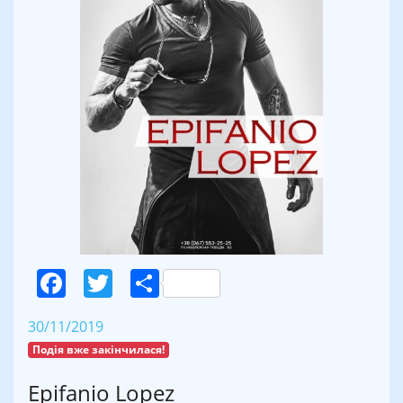
Facebook
Twitter
Поділитися
30/11/2019
Подія вже закінчилася!
Epifanio Lopez