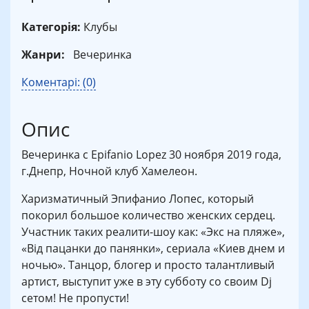
Категорія:
Клубы
Жанри:
Вечеринка
Коментарі: (0)
Опис
Вечеринка с Epifanio Lopez 30 ноября 2019 года,
г.Днепр, Ночной клуб Хамелеон.
Харизматичный Эпифанио Лопес, который
покорил большое количество женских сердец.
Участник таких реалити-шоу как: «Экс на пляже»,
«Від пацанки до панянки», сериала «Киев днем и
ночью». Танцор, блогер и просто талантливый
артист, выступит уже в эту субботу со своим Dj
сетом! Не пропусти!