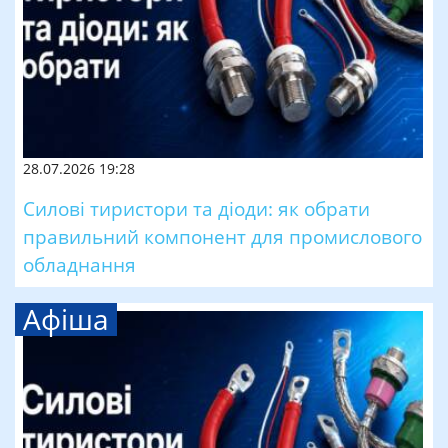
28.07.2026 19:28
Силові тиристори та діоди: як обрати
правильний компонент для промислового
обладнання
Афіша