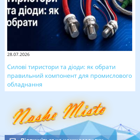
28.07.2026
Силові тиристори та діоди: як обрати
правильний компонент для промислового
обладнання