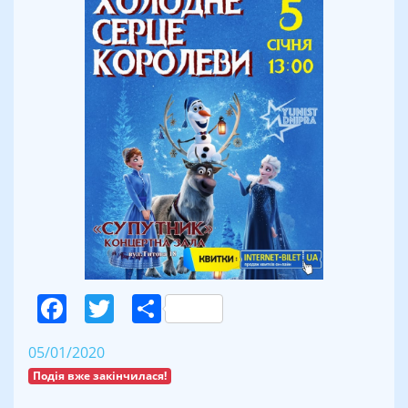
Facebook
Twitter
Поділитися
05/01/2020
Подія вже закінчилася!