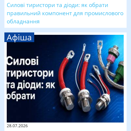
Силові тиристори та діоди: як обрати
правильний компонент для промислового
обладнання
Афіша
28.07.2026