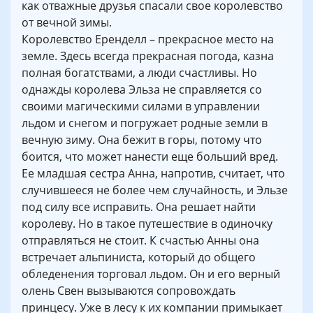
как отважные друзья спасали свое королевство
от вечной зимы.
Королевство Еренделл – прекрасное место на
земле. Здесь всегда прекрасная погода, казна
полная богатствами, а люди счастливы. Но
однажды королева Эльза не справляется со
своими магическими силами в управлении
льдом и снегом и погружает родные земли в
вечную зиму. Она бежит в горы, потому что
боится, что может нанести еще больший вред.
Ее младшая сестра Анна, напротив, считает, что
случившееся не более чем случайность, и Эльзе
под силу все исправить. Она решает найти
королеву. Но в такое путешествие в одиночку
отправляться не стоит. К счастью Анны она
встречает альпиниста, который до общего
обледенения торговал льдом. Он и его верный
олень Свен вызываются сопровождать
принцесу. Уже в лесу к их компании примыкает