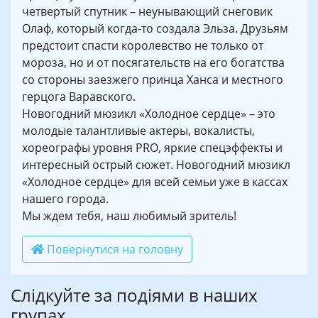
четвертый спутник – неунывающий снеговик
Олаф, который когда-то создала Эльза. Друзьям
предстоит спасти королевство не только от
мороза, но и от посягательств на его богатства
со стороны заезжего принца Ханса и местного
герцога Варавского.
Новогодний мюзикл «Холодное сердце» – это
молодые талантливые актеры, вокалисты,
хореографы уровня PRO, яркие спецэффекты и
интересный острый сюжет. Новогодний мюзикл
«Холодное сердце» для всей семьи уже в кассах
нашего города.
Мы ждем тебя, наш любимый зритель!
Повернутися на головну
Слідкуйте за подіями в наших
групах