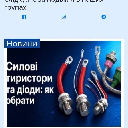
групах
Новини