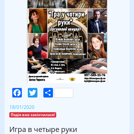
Facebook
Twitter
Поділитися
18/01/2020
Подія вже закінчилася!
Игра в четыре руки