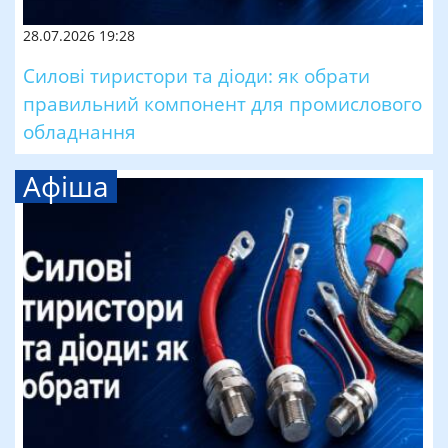
28.07.2026 19:28
Силові тиристори та діоди: як обрати
правильний компонент для промислового
обладнання
Афіша