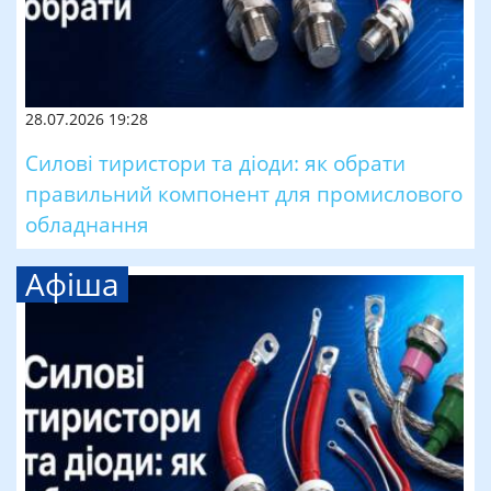
28.07.2026 19:28
Силові тиристори та діоди: як обрати
правильний компонент для промислового
обладнання
Афіша