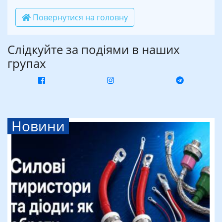
Повернутися на головну
Слідкуйте за подіями в наших
групах
Новини