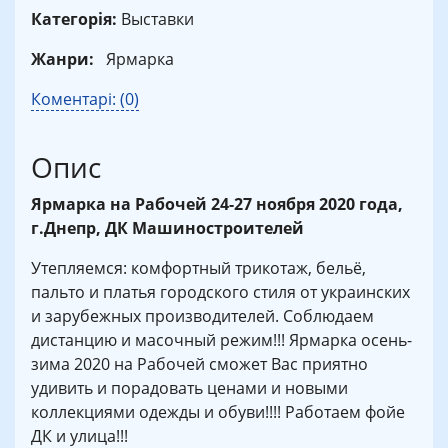
Категорія:
Выставки
Жанри:
Ярмарка
Коментарі: (0)
Опис
Ярмарка на Рабочей 24-27 ноября 2020 года,
г.Днепр, ДК Машиностроителей
Утепляемся: комфортный трикотаж, бельё,
пальто и платья городского стиля от украинских
и зарубежных производителей. Соблюдаем
дистанцию и масочный режим!!! Ярмарка осень-
зима 2020 на Рабочей сможет Вас приятно
удивить и порадовать ценами и новыми
коллекциями одежды и обуви!!!! Работаем фойе
ДК и улица!!!