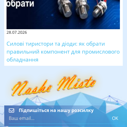
28.07.2026
Силові тиристори та діоди: як обрати
правильний компонент для промислового
обладнання
Підпишіться на нашу розсилку
OK