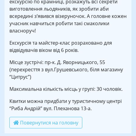
екскурсію по крамниці, розкажуть всі секрети
виготовлення льодяників, як зробити аби
всередині з’явився візеруночок. А головне кожен
учасник навчиться робити такі смаколики
власноруч!
Екскурсія та майстер-клас розраховано для
відвідувачів віком від 6 років.
Місце зустрічі: пр-к. Д. Яворницького, 55
(перехресття з вул.Грушевського, біля магазину
“Цитрус”)
Максимальна кількість місць у групі: 30 чоловік.
Квитки можна придбати у туристичному центрі
“Риба Андрій” вул. Плеханова 13-а.
Повернутися на головну