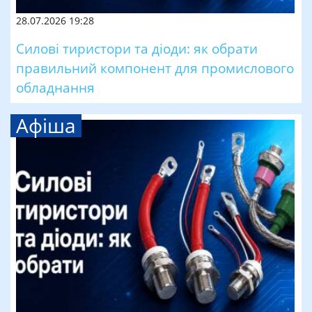
28.07.2026 19:28
Силові тиристори та діоди: як обрати
правильний компонент для промислового
обладнання
Афіша