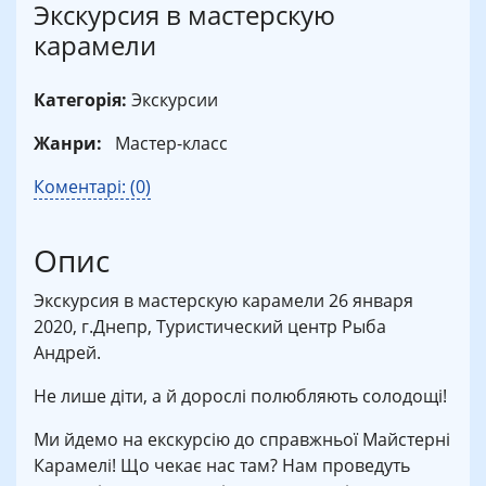
Экскурсия в мастерскую
карамели
Категорія:
Экскурсии
Жанри:
Мастер-класс
Коментарі: (0)
Опис
Экскурсия в мастерскую карамели 26 января
2020, г.Днепр, Туристический центр Рыба
Андрей.
Не лише діти, а й дорослі полюбляють солодощі!
Ми йдемо на екскурсію до справжньої Майстерні
Карамелі! Що чекає нас там? Нам проведуть