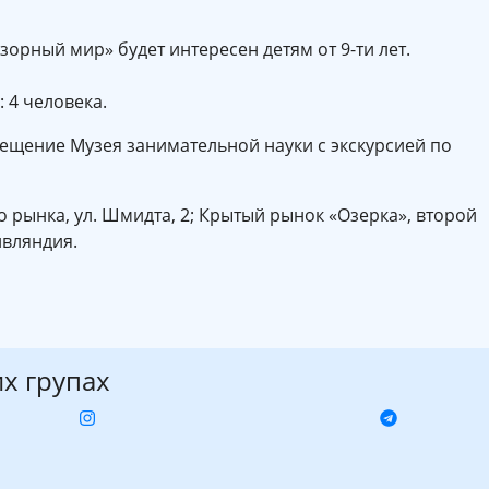
орный мир» будет интересен детям от 9-ти лет.
 4 человека.
осещение Музея занимательной науки с экскурсией по
о рынка, ул. Шмидта, 2; Крытый рынок «Озерка», второй
ивляндия.
их групах