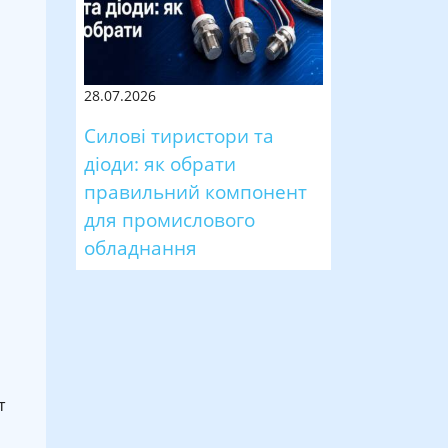
28.07.2026
Силові тиристори та
діоди: як обрати
правильний компонент
для промислового
обладнання
т