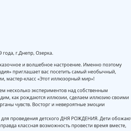
года, г.Днепр, Озерка.
сказочное и волшебное настроение. Именно поэтому
ндия» приглашает вас посетить самый необычный,
, мастер-класс «Этот иллюзорный мир»!
едем несколько экспериментов над собственным
дим, как рождаются иллюзии, сделаем иллюзию своими
рганы чувств. Восторг и невероятные эмоции
я для проведения детского ДНЯ РОЖДЕНИЯ. Дети обожаю
и правда классная возможность провести время вместе,