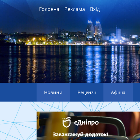
Головна
Реклама
Вхід
Новини
Рецензії
Афіша