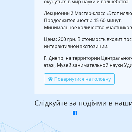
окунуться в мир науки и волшебства!
Лекционный Мастер-класс «Этот иллюз
Продолжительность: 45-60 минут.
Минимальное количество участников:
Цена: 200 грн. В стоимость входит п
интерактивной экспозиции.
Г. Днепр, на территории Центральног
этаж, Музей занимательной науки Уд
Повернутися на головну
Слідкуйте за подіями в наш