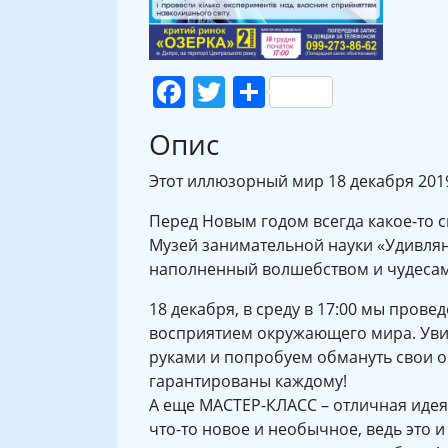
Facebook
Twitter
Поділитися
Опис
Этот иллюзорный мир 18 декабря 2019 
Перед Новым годом всегда какое-то 
Музей занимательной науки «Удивля
наполненный волшебством и чудесами
18 декабря, в среду в 17:00 мы пров
восприятием окружающего мира. Уви
руками и попробуем обмануть свои о
гарантированы каждому!
А еще МАСТЕР-КЛАСС – отличная иде
что-то новое и необычное, ведь это 