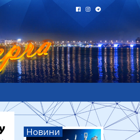
Новини