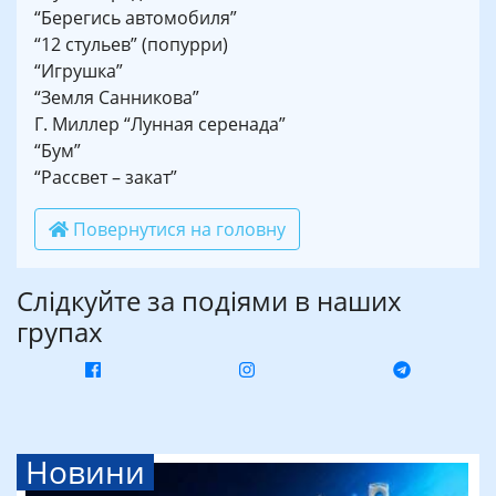
“Берегись автомобиля”
“12 стульев” (попурри)
“Игрушка”
“Земля Санникова”
Г. Миллер “Лунная серенада”
“Бум”
“Рассвет – закат”
Повернутися на головну
Слідкуйте за подіями в наших
групах
Новини