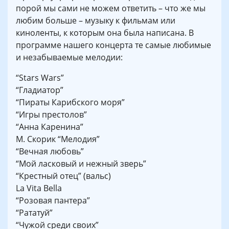
порой мы сами не можем ответить – что же мы
любим больше – музыку к фильмам или
киноленты, к которым она была написана. В
программе нашего концерта те самые любимые
и незабываемые мелодии:
“Stars Wars”
“Гладиатор”
“Пираты Карибского моря”
“Игры престолов”
“Анна Каренина”
М. Скорик “Мелодия”
“Вечная любовь”
“Мой ласковый и нежный зверь”
“Крестный отец” (вальс)
La Vita Bella
“Розовая пантера”
“Рататуй”
“Чужой среди своих”