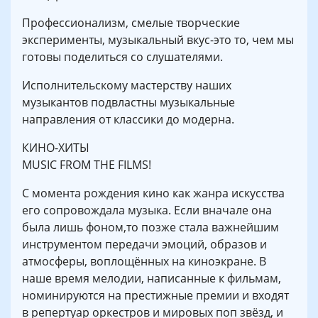
Профессионализм, смелые творческие
эксперименты, музыкальный вкус-это то, чем мы
готовы поделиться со слушателями.
Исполнительскому мастерству наших
музыкантов подвластны музыкальные
направления от классики до модерна.
КИНО-ХИТЫ
MUSIC FROM THE FILMS!
С момента рождения кино как жанра искусства
его сопровождала музыка. Если вначале она
была лишь фоном,то позже стала важнейшим
инструментом передачи эмоций, образов и
атмосферы, воплощённых на киноэкране. В
наше время мелодии, написанные к фильмам,
номинируются на престижные премии и входят
в репертуар оркестров и мировых поп звёзд, и