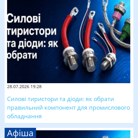
28.07.2026 19:28
Силові тиристори та діоди: як обрати
правильний компонент для промислового
обладнання
Афіша