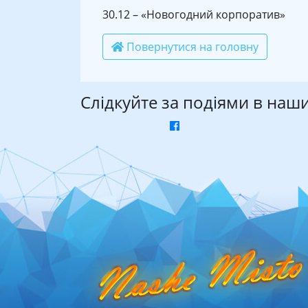
30.12 – «Новогодний корпоратив»
Повернутися на головну
Слідкуйте за подіями в наш