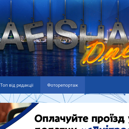
Топ від редакції
Фоторепортаж