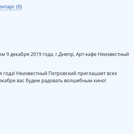
нтарі: (0)
 9 декабря 2019 года, г.Днепр, Арт-кафе Неизвестный
я года! Неизвестный Петровский приглашает всех
декабре вас будем радовать волшебным кино!