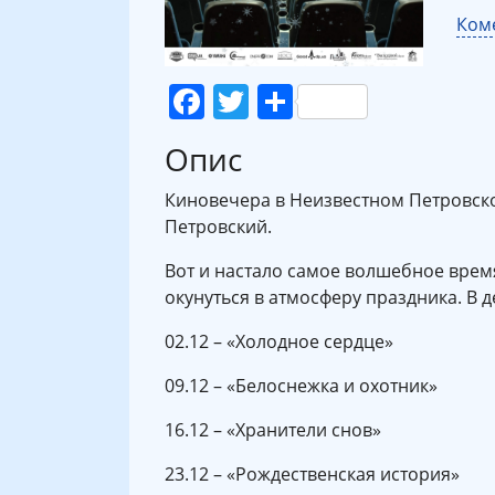
Коме
Facebook
Twitter
Поділитися
Опис
Киновечера в Неизвестном Петровском
Петровский.
Вот и настало самое волшебное врем
окунуться в атмосферу праздника. В 
02.12 – «Холодное сердце»
09.12 – «Белоснежка и охотник»
16.12 – «Хранители снов»
23.12 – «Рождественская история»