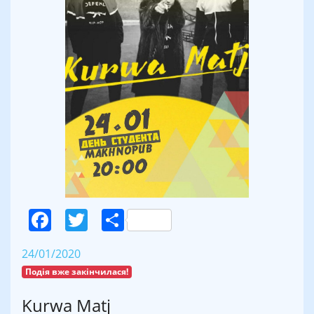
Facebook
Twitter
Поділитися
24/01/2020
Подія вже закінчилася!
Kurwa Matj