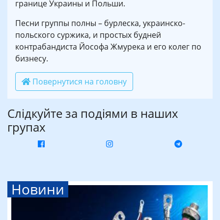
границе Украины и Польши.
Песни группы полны – бурлеска, украинско-
польского суржика, и простых будней
контрабандиста Йософа Жмурека и его колег по
бизнесу.
Повернутися на головну
Слідкуйте за подіями в наших
групах
Новини