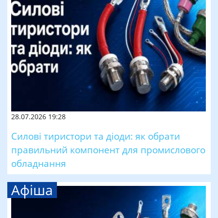
28.07.2026 19:28
Силові тиристори та діоди: як обрати
правильний компонент для промислового
обладнання
Афіша