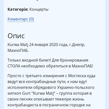
Категорія:
Концерты
Коментарі: (0)
Опис
Kurwa Matj 24 января 2020 года, г.Днепр,
МахноПАБ.
Только входной билет! Для бронирования
СТОЛА необходимо обратиться в МахноПАБ!
Просто с третьего измирения с Мостиска куда
ведут все контрабандные пути, к нам едут
исполнители обрядового Украино-польского
хипхоп Gurt “Kurwa Matj” – группа которая в
своих песнях описывает тяжелую жизнь
контрабандиста в пограничном городке на