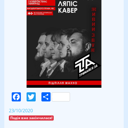
Facebook
Twitter
Поділитися
23/10/2020
Подія вже закінчилася!