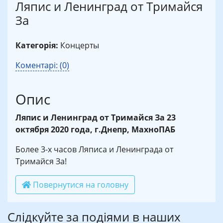
Ляпис и Ленинград от Тримайся
За
Категорія:
Концерты
Коментарі: (0)
Опис
Ляпис и Ленинград от Тримайся За 23
октября 2020 года, г.Днепр, МахноПАБ
Более 3-х часов Ляписа и Ленинграда от
Тримайся За!
Повернутися на головну
Слідкуйте за подіями в наших