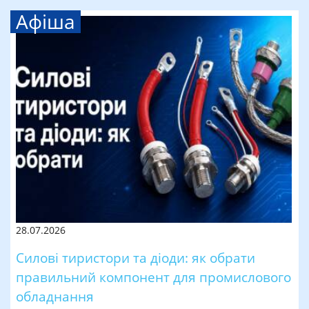
Афіша
28.07.2026
Силові тиристори та діоди: як обрати
правильний компонент для промислового
обладнання