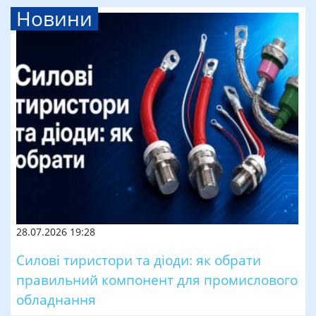
Новини
28.07.2026 19:28
Силові тиристори та діоди: як обрати
правильний компонент для промислового
обладнання