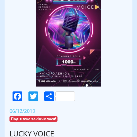
Facebook
Twitter
Поділитися
06/12/2019
Подія вже закінчилася!
LUCKY VOICE