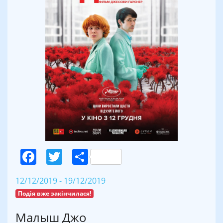
Facebook
Twitter
Поділитися
12/12/2019 - 19/12/2019
Подія вже закінчилася!
Малыш Джо