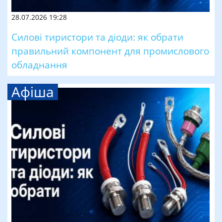
28.07.2026 19:28
Силові тиристори та діоди: як обрати
правильний компонент для промислового
обладнання
Афіша