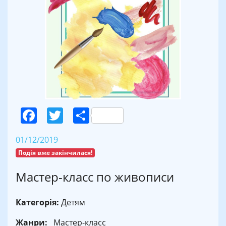
Facebook
Twitter
Поділитися
01/12/2019
Подія вже закінчилася!
Мастер-класс по живописи
Категорія:
Детям
Жанри:
Мастер-класс