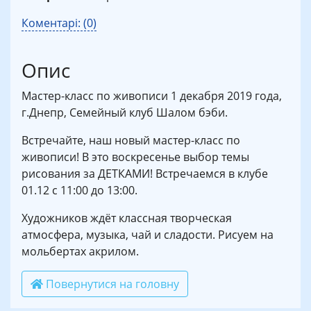
Коментарі: (0)
Опис
Мастер-класс по живописи 1 декабря 2019 года,
г.Днепр, Семейный клуб Шалом бэби.
Встречайте, наш новый мастер-класс по
живописи! В это воскресенье выбор темы
рисования за ДЕТКАМИ! Встречаемся в клубе
01.12 с 11:00 до 13:00. ⠀
Художников ждёт классная творческая
атмосфера, музыка, чай и сладости. Рисуем на
мольбертах акрилом.
Повернутися на головну