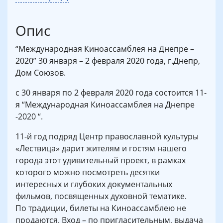
Опис
“Международная Киноассамблея на Днепре –
2020” 30 января – 2 февраля 2020 года, г.Днепр,
Дом Союзов.
с 30 января по 2 февраля 2020 года состоится 11-
я “Международная Киноассамблея на Днепре
-2020 “.
11-й год подряд Центр православной культуры
«Лествица» дарит жителям и гостям нашего
города этот удивительный проект, в рамках
которого можно посмотреть десятки
интересных и глубоких документальных
фильмов, посвященных духовной тематике.
По традиции, билеты на Киноассамблею не
продаются. Вход – по пригласительным, выдача