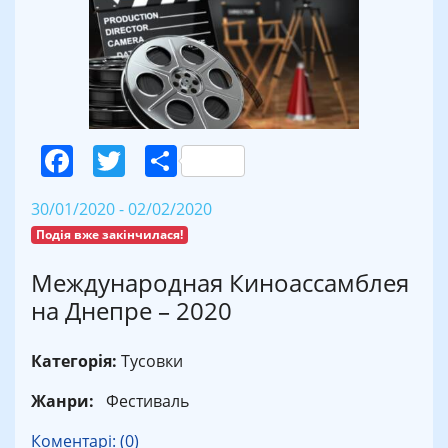
Facebook
Twitter
Поділитися
30/01/2020 - 02/02/2020
Подія вже закінчилася!
Международная Киноассамблея
на Днепре – 2020
Категорія:
Тусовки
Жанри:
Фестиваль
Коментарі: (0)