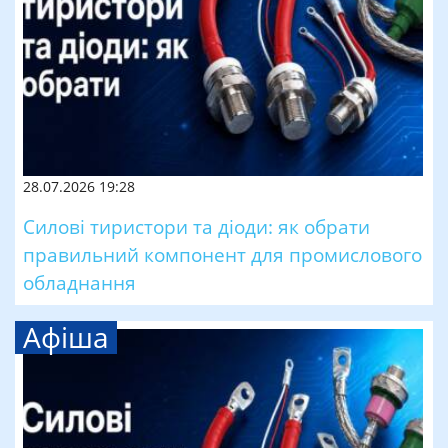
28.07.2026 19:28
Силові тиристори та діоди: як обрати
правильний компонент для промислового
обладнання
Афіша