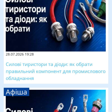
28.07.2026 19:28
Силові тиристори та діоди: як обрати
правильний компонент для промислового
обладнання
Афіша