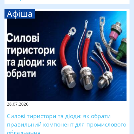
Афіша
28.07.2026
Силові тиристори та діоди: як обрати
правильний компонент для промислового
обладнання