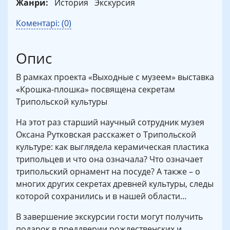
Жанри:
История
Экскурсия
Коментарі: (0)
Опис
В рамках проекта «Выходные с музеем» выставка
«Крошка-плошка» посвящена секретам
Трипольской культуры
На этот раз старший научный сотрудник музея
Оксана Рутковская расскажет о Трипольской
культуре: как выглядела керамическая пластика
трипольцев и что она означала? Что означает
трипольский орнамент на посуде? А также – о
многих других секретах древней культуры, следы
которой сохранились и в нашей области…
В завершение экскурсии гости могут получить
подарок в преддверии рождественских и