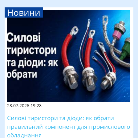
Новини
28.07.2026 19:28
Силові тиристори та діоди: як обрати
правильний компонент для промислового
обладнання