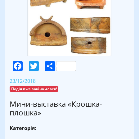
Facebook
Twitter
Поділитися
23/12/2018
Подія вже закінчилася!
Мини-выставка «Крошка-
плошка»
Категорія: