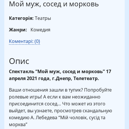
Мой муж, сосед и морковь
Категорія:
Театры
Жанри:
Комедия
Коментарі: (0)
Опис
Спектакль “Мой муж, сосед и морковь” 17
апреля 2021 года, г.Днепр, Телетеатр.
Ваши отношения зашли в тупик? Попробуйте
ролевые игры! А если к вам неожиданно
присоединится сосед… Что может из этого
выйдет, вы узнаете, просмотрев скандальную
комедию А. Лебедева “Мій чоловік, сусід та
морква”