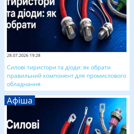
28.07.2026 19:28
Силові тиристори та діоди: як обрати
правильний компонент для промислового
обладнання
Афіша