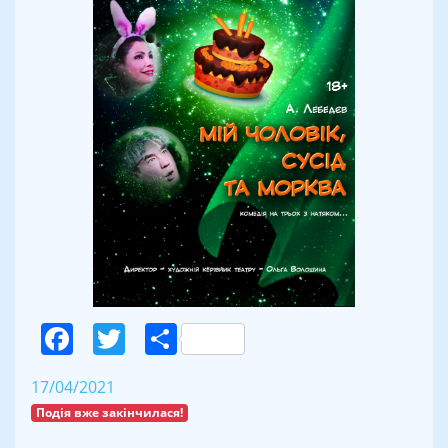
Facebook
Twitter
Поділитися
17/04/2021
Подія вже закінчилася!