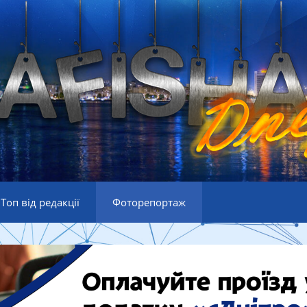
Топ від редакції
Фоторепортаж