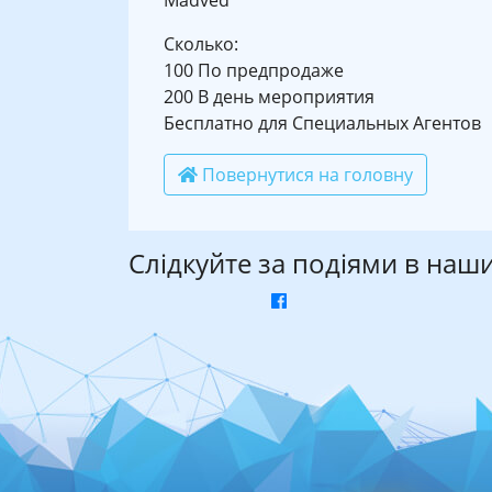
Madved
Сколько:
100 По предпродаже
200 В день мероприятия
Бесплатно для Специальных Агентов
Повернутися на головну
Слідкуйте за подіями в наш