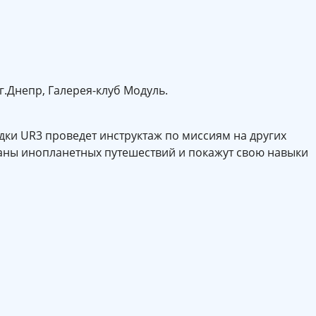
г.Днепр, Галерея-клуб Модуль.
ки UR3 проведет инструктаж по миссиям на других
аны инопланетных путешествий и покажут свою навыки