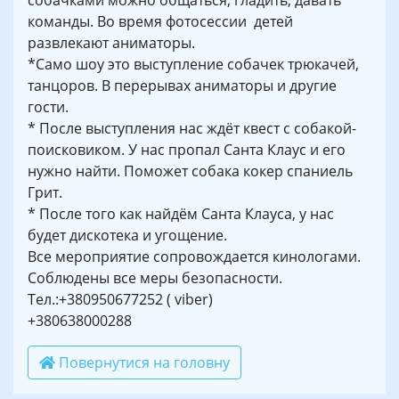
собачками можно общаться, гладить, давать
команды. Во время фотосессии детей
развлекают аниматоры.
*Само шоу это выступление собачек трюкачей,
танцоров. В перерывах аниматоры и другие
гости.
* После выступления нас ждёт квест с собакой-
поисковиком. У нас пропал Санта Клаус и его
нужно найти. Поможет собака кокер спаниель
Грит.
* После того как найдём Санта Клауса, у нас
будет дискотека и угощение.
Все мероприятие сопровождается кинологами.
Соблюдены все меры безопасности.
Тел.:+380950677252 ( viber)
+380638000288
Повернутися на головну