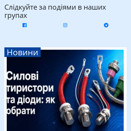
Слідкуйте за подіями в наших
групах
Новини