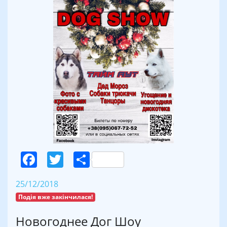
Facebook
Twitter
Поділитися
25/12/2018
Подія вже закінчилася!
Новогоднее Дог Шоу