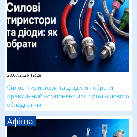
28.07.2026 19:28
Силові тиристори та діоди: як обрати
правильний компонент для промислового
обладнання
Афіша