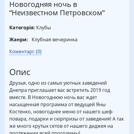
Новогодняя ночь в
“Неизвестном Петровском”
Категорія:
Клубы
Жанри:
Клубная вечеринка
Коментарі: (0)
Опис
Друзья, одно из самых уютных заведений
Днепра приглашает вас встретить 2019 год
вместе. В Новогоднюю ночь вас ждет
насыщенная программа от ведущей Яны
Костенко, новогоднее меню от нашего шеф-
повара, подарки и сюрпризы от заведения! А так
же много крутых сетов от нашего диджея на
протяжении всей программы!