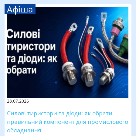
Афіша
28.07.2026
Силові тиристори та діоди: як обрати
правильний компонент для промислового
обладнання