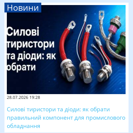
Новини
28.07.2026 19:28
Силові тиристори та діоди: як обрати
правильний компонент для промислового
обладнання