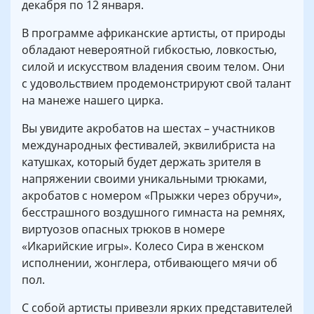
декабря по 12 января.
В программе африканские артисты, от природы
обладают невероятной гибкостью, ловкостью,
силой и искусством владения своим телом. Они
с удовольствием продемонстрируют свой талант
на манеже нашего цирка.
Вы увидите акробатов на шестах – участников
международных фестивалей, эквилибриста на
катушках, который будет держать зрителя в
напряжении своими уникальными трюками,
акробатов с номером «Прыжки через обручи»,
бесстрашного воздушного гимнаста на ремнях,
виртуозов опасных трюков в номере
«Икарийские игры». Колесо Сира в женском
исполнении, жонглера, отбивающего мячи об
пол.
С собой артисты привезли ярких представителей