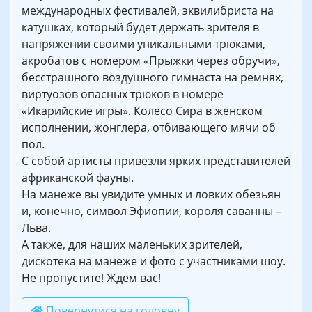
международных фестивалей, эквилибриста на
катушках, который будет держать зрителя в
напряжении своими уникальными трюками,
акробатов с номером «Прыжки через обручи»,
бесстрашного воздушного гимнаста на ремнях,
виртуозов опасных трюков в номере
«Икарийские игры». Колесо Сира в женском
исполнении, жонглера, отбивающего мячи об
пол.
С собой артисты привезли ярких представителей
африканской фауны.
На манеже вы увидите умных и ловких обезьян
и, конечно, символ Эфиопии, короля саванны –
Льва.
А также, для наших маленьких зрителей,
дискотека на манеже и фото с участниками шоу.
Не пропустите! Ждем вас!
Повернутися на головну