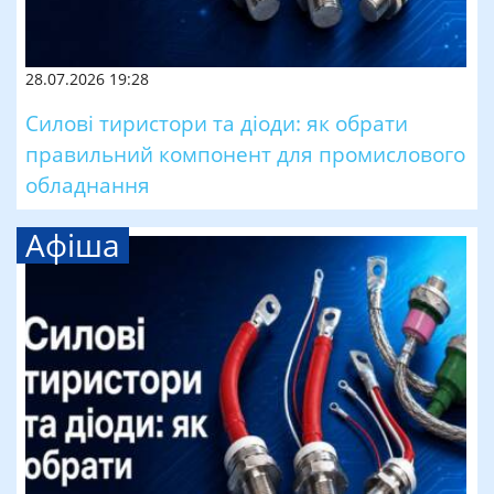
28.07.2026 19:28
Силові тиристори та діоди: як обрати
правильний компонент для промислового
обладнання
Афіша