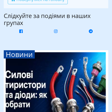
Слідкуйте за подіями в наших
групах
Новини