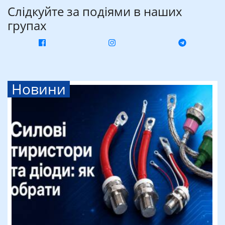
Слідкуйте за подіями в наших
групах
Новини