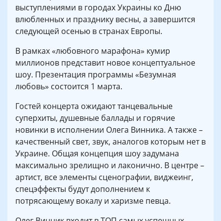
выступлениями в городах Украины ко Дню
влюбленных и празднику весны, а завершится
следующей осенью в странах Европы.
В рамках «любовного марафона» кумир
миллионов представит новое концептуальное
шоу. Презентация программы «Безумная
любовь» состоится 1 марта.
Гостей концерта ожидают танцевальные
суперхиты, душевные баллады и горячие
новинки в исполнении Олега Винника. А также –
качественный свет, звук, аналогов которым нет в
Украине. Общая концепция шоу задумана
максимально зрелищно и лаконично. В центре –
артист, все элементы сценографии, виджеинг,
спецэффекты будут дополнением к
потрясающему вокалу и харизме певца.
Олег Винник входит в ТОП самых успешных