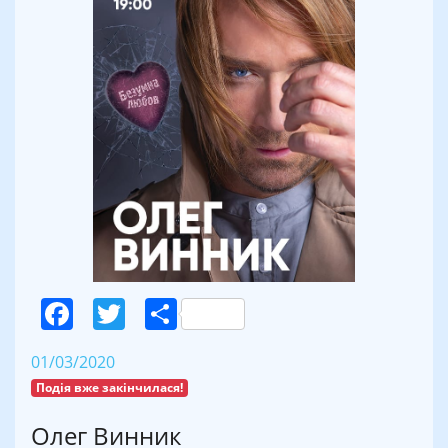
Facebook
Twitter
Поділитися
01/03/2020
Подія вже закінчилася!
Олег Винник