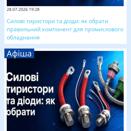
28.07.2026 19:28
Силові тиристори та діоди: як обрати
правильний компонент для промислового
обладнання
Афіша