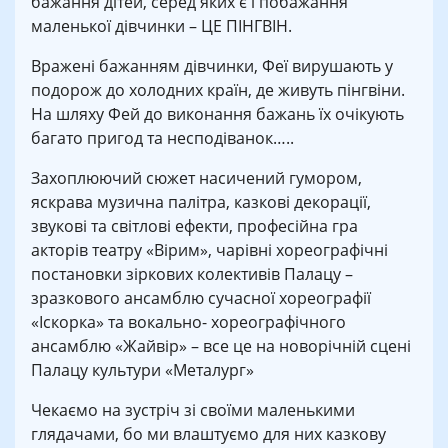
бажання дітей, серед яких є і побажання
маленької дівчинки – ЦЕ ПІНГВІН.
Вражені бажанням дівчинки, Феї вирушають у
подорож до холодних країн, де живуть пінгвіни.
На шляху Фей до виконання бажань їх очікують
багато пригод та несподіванок…..
Захоплюючий сюжет насичений гумором,
яскрава музична палітра, казкові декорації,
звукові та світлові ефекти, професійна гра
акторів театру «Вірим», чарівні хореографічні
постановки зіркових колективів Палацу –
зразкового ансамблю сучасної хореографії
«Іскорка» та вокально- хореографічного
ансамблю «Жайвір» – все це на новорічній сцені
Палацу культури «Металург»
Чекаємо на зустріч зі своїми маленькими
глядачами, бо ми влаштуємо для них казкову