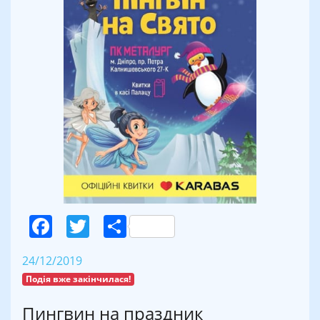
Facebook
Twitter
Поділитися
24/12/2019
Подія вже закінчилася!
Пингвин на праздник