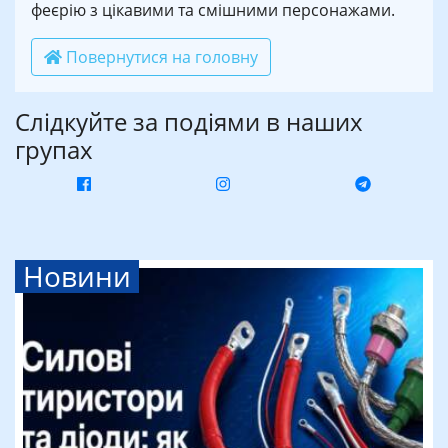
феєрію з цікавими та смішними персонажами.
Повернутися на головну
Слідкуйте за подіями в наших
групах
Новини