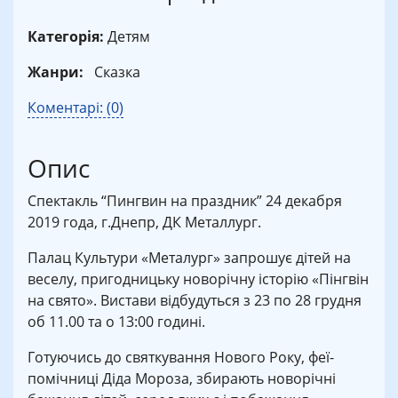
Категорія:
Детям
Жанри:
Сказка
Коментарі: (0)
Опис
Спектакль “Пингвин на праздник” 24 декабря
2019 года, г.Днепр, ДК Металлург.
Палац Культури «Металург» запрошує дітей на
веселу, пригодницьку новорічну історію «Пінгвін
на свято». Вистави відбудуться з 23 по 28 грудня
об 11.00 та о 13:00 годині.
Готуючись до святкування Нового Року, феї-
помічниці Діда Мороза, збирають новорічні