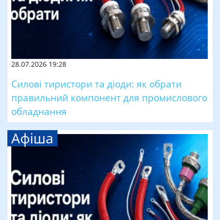
28.07.2026 19:28
Силові тиристори та діоди: як обрати
правильний компонент для промислового
обладнання
Афіша