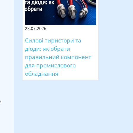
28.07.2026
Силові тиристори та
діоди: як обрати
правильний компонент
для промислового
обладнання
н