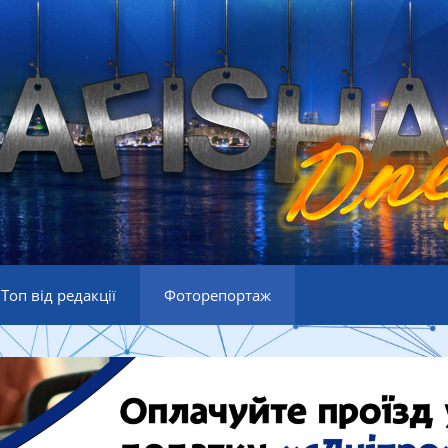
Топ від редакції
Фоторепортаж