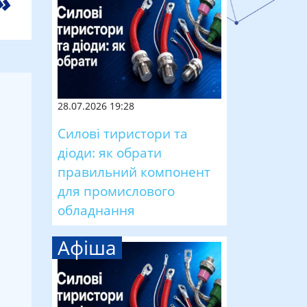
28.07.2026 19:28
Силові тиристори та
діоди: як обрати
правильний компонент
для промислового
обладнання
Афіша