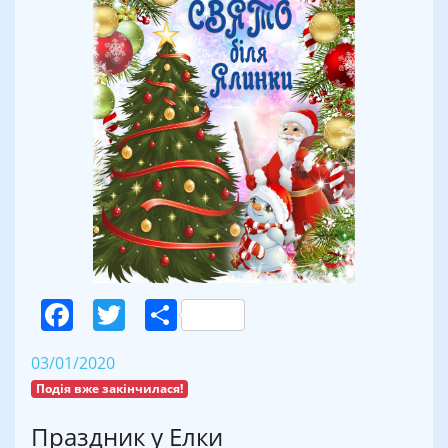
Facebook
Twitter
Поділитися
03/01/2020
Подія вже закінчилася!
Праздник у Елки