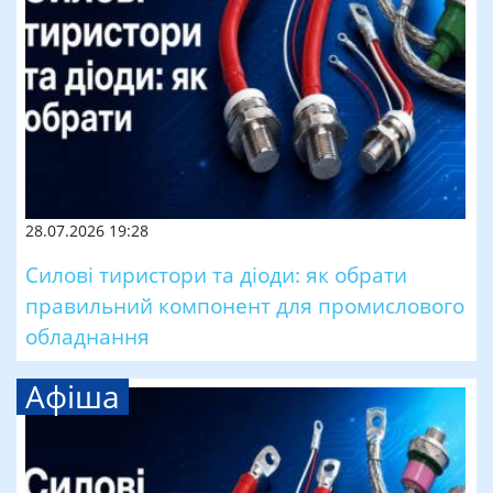
28.07.2026 19:28
Силові тиристори та діоди: як обрати
правильний компонент для промислового
обладнання
Афіша