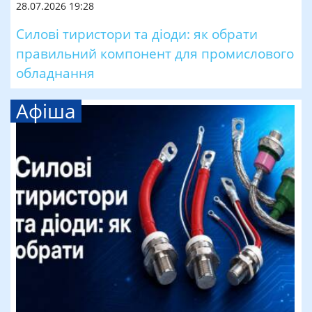
28.07.2026 19:28
Силові тиристори та діоди: як обрати
правильний компонент для промислового
обладнання
Афіша