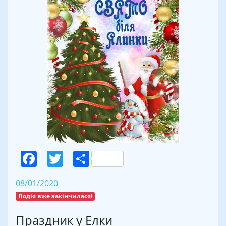
Facebook
Twitter
Поділитися
08/01/2020
Подія вже закінчилася!
Праздник у Елки