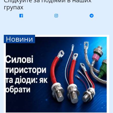
групах
Новини