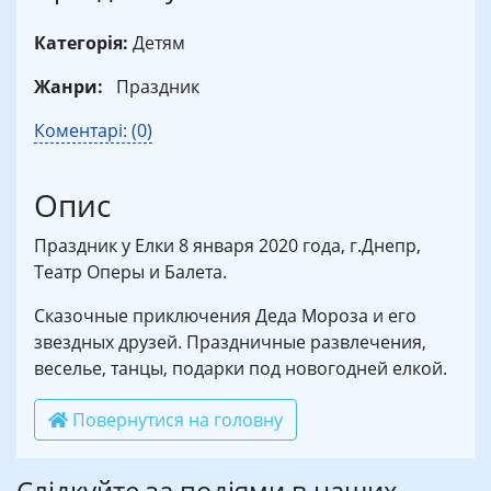
Категорія:
Детям
Жанри:
Праздник
Коментарі: (0)
Опис
Праздник у Елки 8 января 2020 года, г.Днепр,
Театр Оперы и Балета.
Сказочные приключения Деда Мороза и его
звездных друзей. Праздничные развлечения,
веселье, танцы, подарки под новогодней елкой.
Повернутися на головну
Слідкуйте за подіями в наших