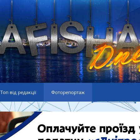
Топ від редакції
Фоторепортаж