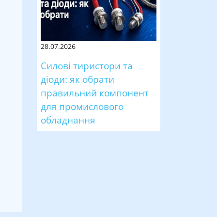
28.07.2026
Силові тиристори та
діоди: як обрати
правильний компонент
для промислового
обладнання