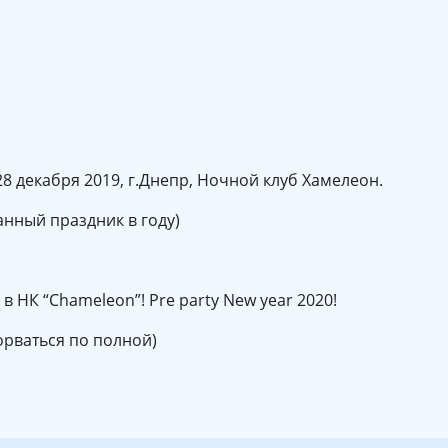
 28 декабря 2019, г.Днепр, Ночной клуб Хамелеон.
анный праздник в году)
 НК “Chameleon”! Pre party New year 2020!
орваться по полной)