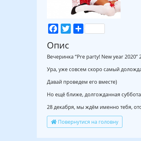
Facebook
Twitter
Поділитися
Опис
Вечеринка “Pre party! New year 2020”
Ура, уже совсем скоро самый доложд
Давай проведем его вместе)
Но ещё ближе, долгожданная суббота в
28 декабря, мы ждём именно тебя, от
Повернутися на головну