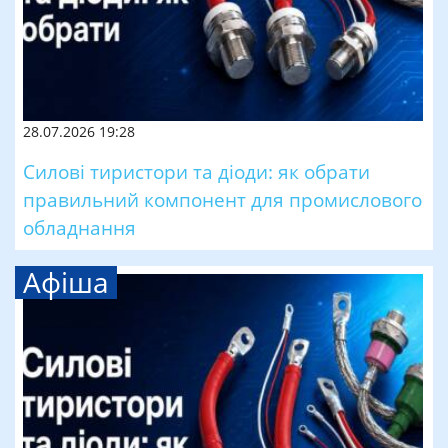
28.07.2026 19:28
Силові тиристори та діоди: як обрати
правильний компонент для промислового
обладнання
Афіша