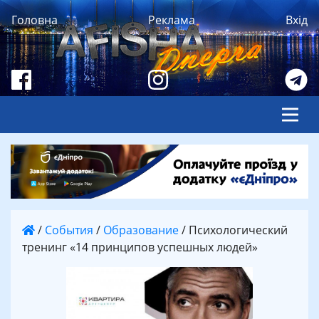
Головна
Реклама
Вхід
/
События
/
Образование
/
Психологический
тренинг «14 принципов успешных людей»