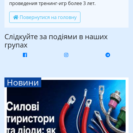
проведения тренинг-игр более 3 лет.
Повернутися на головну
Слідкуйте за подіями в наших
групах
Новини