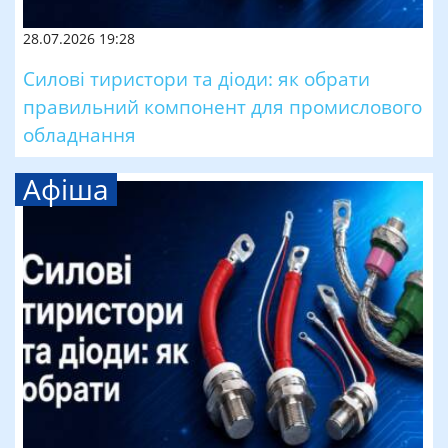
28.07.2026 19:28
Силові тиристори та діоди: як обрати
правильний компонент для промислового
обладнання
Афіша